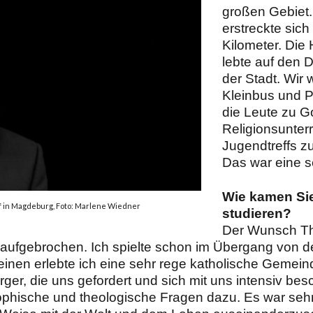
großen Gebiet.
erstreckte sich
Kilometer. Die
lebte auf den Dö
der Stadt. Wir 
Kleinbus und 
die Leute zu G
Religionsunterr
Jugendtreffs 
Das war eine s
Wie kamen Sie
hof in Magdeburg, Foto: Marlene Wiedner
studieren?
Der Wunsch The
tig aufgebrochen. Ich spielte schon im Übergang von de
nen erlebte ich eine sehr rege katholische Gemei
er, die uns gefordert und sich mit uns intensiv besc
ophische und theologische Fragen dazu. Es war sehr 