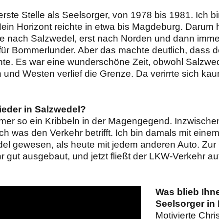
ste Stelle als Seelsorger, von 1978 bis 1981. Ich bi
in Horizont reichte in etwa bis Magdeburg. Darum 
e nach Salzwedel, erst nach Norden und dann immer
ür Bommerlunder. Aber das machte deutlich, dass do
nnte. Es war eine wunderschöne Zeit, obwohl Salzwe
n und Westen verlief die Grenze. Da verirrte sich k
ieder in Salzwedel?
mer so ein Kribbeln in der Magengegend. Inzwische
ch was den Verkehr betrifft. Ich bin damals mit eine
el gewesen, als heute mit jedem anderen Auto. Zur
r gut ausgebaut, und jetzt fließt der LKW-Verkehr au
Was blieb Ihne
Seelsorger in
Motivierte Chri