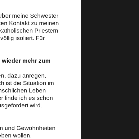
 Über meine Schwester
lten Kontakt zu meinen
katholischen Priestern
llig isoliert. Für
n wieder mehr zum
n, dazu anregen,
 ist die Situation im
nschlichen Leben
r finde ich es schon
sgefordert wird.
ionen und Gewohnheiten
eben wollen.