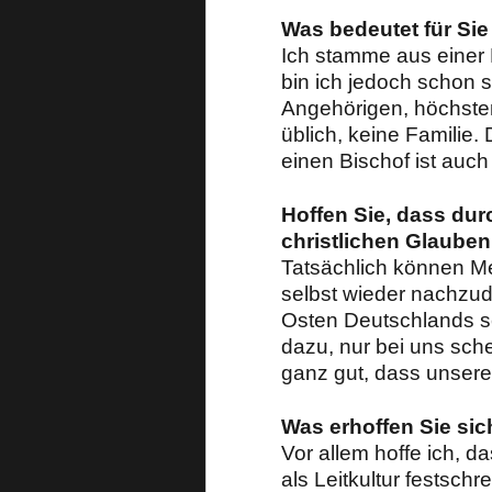
Was bedeutet für Sie
Ich stamme aus einer 
bin ich jedoch schon 
Angehörigen, höchstens
üblich, keine Familie. 
einen Bischof ist auc
Hoffen Sie, dass du
christlichen Glauben
Tatsächlich können M
selbst wieder nachzude
Osten Deutschlands s
dazu, nur bei uns sch
ganz gut, dass unsere
Was erhoffen Sie si
Vor allem hoffe ich, d
als Leitkultur festsch