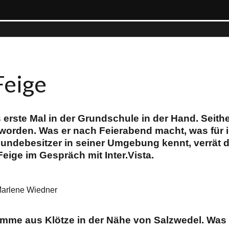
Feige
s erste Mal in der Grundschule in der Hand. Seithe
eworden. Was er nach Feierabend macht, was für 
Hundebesitzer in seiner Umgebung kennt, verrät
eige im Gespräch mit Inter.Vista.
arlene Wiedner
komme aus Klötze in der Nähe von Salzwedel. Was 