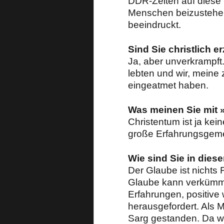
DDR-Zeiten auf diese 
Menschen beizustehen,
beeindruckt.
Sind Sie christlich 
Ja, aber unverkrampft
lebten und wir, meine
eingeatmet haben.
Was meinen Sie mit 
Christentum ist ja ke
große Erfahrungsgeme
Wie sind Sie in die
Der Glaube ist nichts 
Glaube kann verkümmer
Erfahrungen, positive
herausgefordert. Als M
Sarg gestanden. Da wa