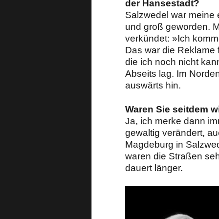
der Hansestadt?
Salzwedel war meine er
und groß geworden. Me
verkündet: »Ich komm
Das war die Reklame f
die ich noch nicht ka
Abseits lag. Im Norde
auswärts hin.
Waren Sie seitdem w
Ja, ich merke dann im
gewaltig verändert, au
Magdeburg in Salzwed
waren die Straßen seh
dauert länger.