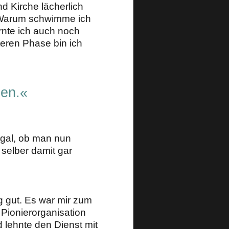
d Kirche lächerlich
 ›Warum schwimme ich
rnte ich auch noch
eren Phase bin ich
gen.«
 egal, ob man nun
 selber damit gar
g gut. Es war mir zum
 Pionierorganisation
 lehnte den Dienst mit