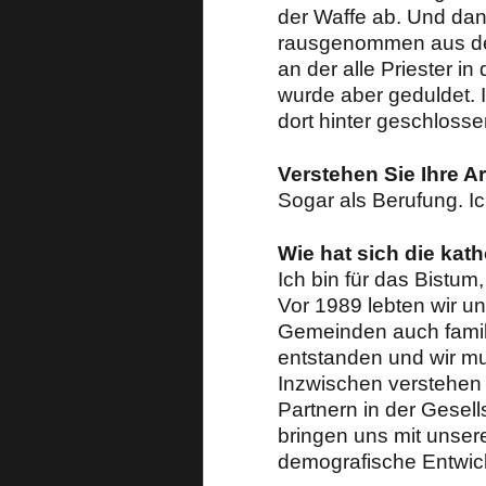
der Waffe ab. Und dan
rausgenommen aus dem 
an der alle Priester i
wurde aber geduldet. 
dort hinter geschloss
Verstehen Sie Ihre Ar
Sogar als Berufung. Ic
Wie hat sich die ka
Ich bin für das Bistu
Vor 1989 lebten wir u
Gemeinden auch familiä
entstanden und wir mu
Inzwischen verstehen 
Partnern in der Gesells
bringen uns mit unsere
demografische Entwick