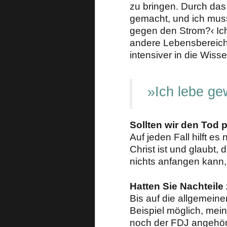
zu bringen. Durch das
gemacht, und ich mus
gegen den Strom?‹ Ich
andere Lebensbereiche
intensiver in die Wiss
»Ich lebe ge
Sollten wir den Tod 
Auf jeden Fall hilft e
Christ ist und glaubt
nichts anfangen kann,
Hatten Sie Nachteile
Bis auf die allgemein
Beispiel möglich, mein
noch der FDJ angehört