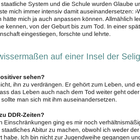
 staatliche System und die Schule wurden Glaube un
ste mich immer intensiv damit auseinandersetzen:
 hätte mich ja auch anpassen können. Allmählich le
 kennen, von der Geburt bis zum Tod. In einer spät
enschaft eingestiegen, forschte und lehrte.
wissermaßen auf einer Insel der Seli
positiver sehen?
s nicht, ihn zu verdrängen. Er gehört zum Leben, und
, dass das Leben auch nach dem Tod weiter geht oder
 sollte man sich mit ihm auseinandersetzen.
 zu DDR-Zeiten?
en Einschränkungen ging es mir noch verhältnismäßi
 staatliches Abitur zu machen, obwohl ich weder der
 habe. Ich bin nicht zur Jugendweihe gegangen und