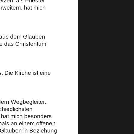
zen, als Priester
rweitern, hat mich
ch aus dem Glauben
se das Christentum
 Die Kirche ist eine
dern Wegbegleiter.
chiedlichsten
, hat mich besonders
tmals an einem offenen
n Glauben in Beziehung