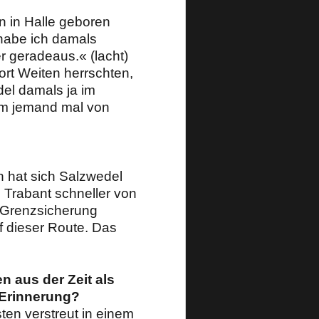
n in Halle geboren
habe ich damals
 geradeaus.« (lacht)
rt Weiten herrschten,
del damals ja im
aum jemand mal von
n hat sich Salzwedel
m Trabant schneller von
 Grenzsicherung
f dieser Route. Das
n aus der Zeit als
 Erinnerung?
sten verstreut in einem