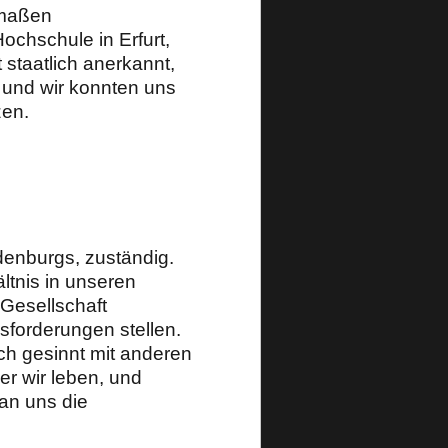
rmaßen
chschule in Erfurt,
 staatlich anerkannt,
, und wir konnten uns
zen.
denburgs, zuständig.
ltnis in unseren
 Gesellschaft
sforderungen stellen.
ch gesinnt mit anderen
der wir leben, und
 an uns die