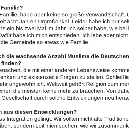
 Familie?
Familie, habe aber keine so große Verwandtschaft.
seit acht Jahren Urgroßonkel. Leider habe ich nur se
 ein bis zwei Mal im Jahr. Ich selber habe, wie bei 
Dafür habe ich mich entschieden. Ich lebe aber nicht vö
h die Gemeinde so etwas wie Familie.
rch die wachsende Anzahl Muslime die Deutsche
 finden?
enschen, die mit einer anderen Lebensweise komme
nken und existenzielle Fragen zu stellen. Schließlich
ehr ungewöhnlich. Weltweit gehört Religion zum me
einen die meisten keine mehr zu brauchen. Von dahe
 Gesellschaft durch solche Entwicklungen neu herau
ch aus diesen Entwicklungen?
ass Integration gelingt. Wir sollten nicht alte Tradit
reiben, sondern Leitlinien suchen, wie wir zusammenl