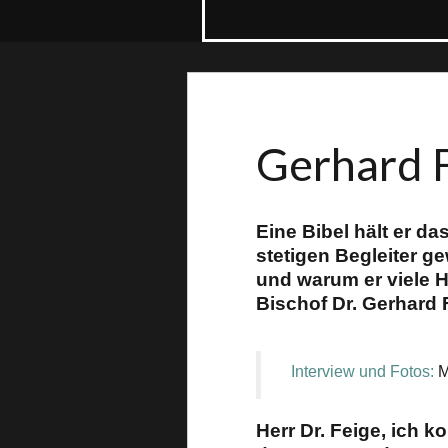
Gerhard 
Eine Bibel hält er da
stetigen Begleiter g
und warum er viele 
Bischof Dr. Gerhard F
Interview und Fotos:
M
Herr Dr. Feige, ich 