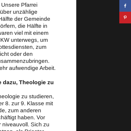
 Unsere Pfarrei
 über unzählige
 Hälfte der Gemeinde
rfern, die Hälfte in
waren viel mit einem
PKW unterwegs, um
ottesdiensten, zum
icht oder den
zusammenzubringen.
ehr aufwendige Arbeit.
 dazu, Theologie zu
ologie zu studieren,
r 8. zur 9. Klasse mit
nde, zum anderen
häftigt haben. Vor
niveauvoll. Sich zu