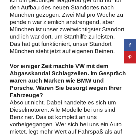
Ich bin gebürtiger Magdeburger und nur für
den Aufbau des neuen Standortes nach
München gezogen. Zwei Mal pro Woche zu
pendeln war ziemlich anstrengend, aber
München ist unser zweitwichtigster Standort
und ich war dort, um Starthilfe zu leisten.
Das hat gut funktioniert, unser Standort
München steht jetzt auf eigenen Beinen.
Vor einig
er Zeit machte VW mit dem
Abgas
skandal Schlagzeilen. Im Gespräch
waren
auch Marken wie BMW und
Porsche. Waren Sie besorgt wegen Ihrer
Fahrzeuge?
Absolut nicht. Dabei handelte es sich um
Dieselmotoren. Alle Modelle bei uns sind
Benziner. Das ist komplett an uns
vorbeigegangen. Wer sich bei uns ein Auto
mietet, legt mehr Wert auf Fahrspaß als auf