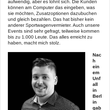
aufwendig, aber es lohnt sich. Die Kunden
können am Computer das eingeben, was
sie möchten, Zusatzoptionen dazubuchen
und gleich bezahlen. Das hat bisher kein
anderer Sportwagenvermieter. Auch unsere
Events sind sehr gefragt, teilweise kommen
bis zu 1.000 Leute. Das alles erreicht zu
haben, macht mich stolz.
Nac
h
ein
em
Unf
all
in
Berl
in
gab