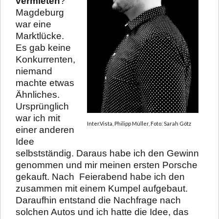
vermieten
?
Magdeburg
war eine
Marktlücke.
Es gab keine
Konkurrenten,
niemand
machte etwas
Ähnliches.
Ursprünglich
war ich mit
Inter.Vista, Philipp Müller, Foto: Sarah Götz
einer anderen
Idee
selbstständig. Daraus habe ich den Gewinn
genommen und mir meinen ersten Porsche
gekauft. Nach Feierabend habe ich den
zusammen mit einem Kumpel aufgebaut.
Daraufhin entstand die Nachfrage nach
solchen Autos und ich hatte die Idee, das